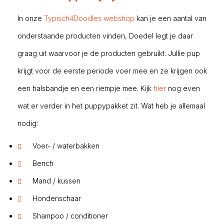
In onze
Typisch4Doodles webshop
kan je een aantal van
onderstaande producten vinden, Doedel legt je daar
graag uit waarvoor je de producten gebruikt. Jullie pup
krijgt voor de eerste periode voer mee en ze krijgen ook
een halsbandje en een riempje mee. Kijk
hier
nog even
wat er verder in het puppypakket zit. Wat heb je allemaal
nodig:
Voer- / waterbakken
Bench
Mand / kussen
Hondenschaar
Shampoo / conditioner