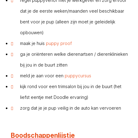
regel puppyverlof met je werkgever en zorg ervoor
dat je de eerste weken/maanden veel beschikbaar
bent voor je pup (alleen zijn moet je geleidelijk
opbouwen)
maak je huis
puppy proof
ga je oriënteren welke dierenartsen / dierenklinieken
bij jou in de buurt zitten
meld je aan voor een
puppycursus
kijk rond voor een trimsalon bij jou in de buurt (het
liefst eentje met Doodle ervaring)
zorg dat je je pup veilig in de auto kan vervoeren
Boodschappenlijstje