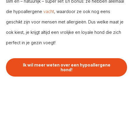
slim en – natuurlijk – super lief. En bonus: ze hebben allemaal
die hypoallergene
vacht
, waardoor ze ook nog eens
geschikt zijn voor mensen met allergieën. Dus welke maat je
ook kiest, je krijgt altijd een vrolijke en loyale hond die zich
perfect in je gezin voegt!
Ik wil meer weten over een hypoallergene
hond!