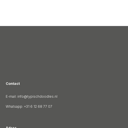
Contact
E-mail:
info@typischdoodles.nl
Whatsapp:
+31 6 12 68 77 07
Adres